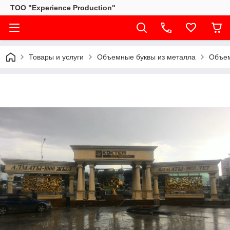
ТОО "Experience Production"
Товары и услуги
Объемные буквы из металла
Объем