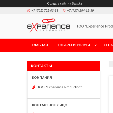
Создать сайт
на Satu.kz
+7 (701) 751-03-33
+7 (727) 294-12-39
ТОО "Experience Prod
ГЛАВНАЯ
ТОВАРЫ И УСЛУГИ
О Н
КОНТАКТЫ
ТОО "Experience Production"