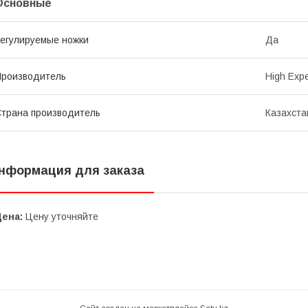
Основные
егулируемые ножки
Да
роизводитель
High Exp
трана производитель
Казахста
нформация для заказа
Цена:
Цену уточняйте