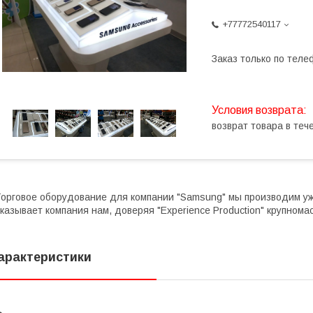
+77772540117
Заказ только по теле
возврат товара в те
орговое оборудование для компании "Samsung" мы производим уж
казывает компания нам, доверяя "Experience Production" крупном
арактеристики