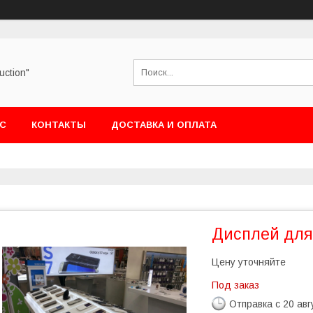
uction"
АС
КОНТАКТЫ
ДОСТАВКА И ОПЛАТА
Дисплей для
Цену уточняйте
Под заказ
Отправка с 20 авг