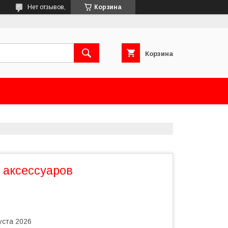
Нет отзывов,
Корзина
Корзина
 аксессуаров
уста 2026