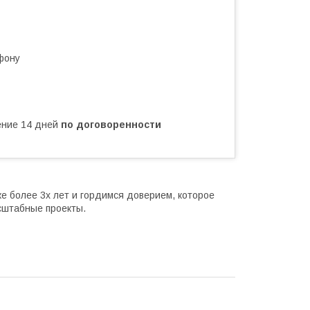
фону
чение 14 дней
по договоренности
е более 3х лет и гордимся доверием, которое
асштабные проекты.