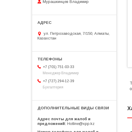
Мурашкинцев Владимир
ул. Петрозаводская, 7/150, Алматы,
Казахстан
+7 (701) 751-03-33
Менеджер Владимир
+7 (727) 294-12-39
Т
Бухгалтерия
о
Х
Адрес почты для жалоб и
предложений
Hotline@xpp.kz
Номер телефона для жалоб и