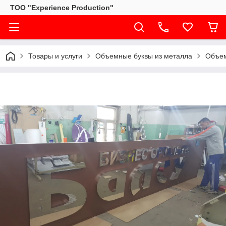
ТОО "Experience Production"
Товары и услуги
Объемные буквы из металла
Объем