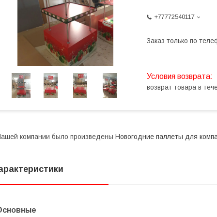
+77772540117
Заказ только по теле
возврат товара в те
ашей компании было произведены
Новогодние паллеты для компа
арактеристики
Основные