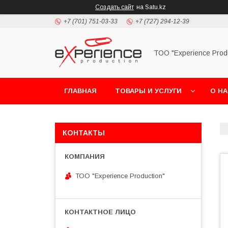
Создать сайт
на Satu.kz
+7 (701) 751-03-33
+7 (727) 294-12-39
ТОО "Experience Prod
ГЛАВНАЯ
ТОВАРЫ И УСЛУГИ
О Н
КОНТАКТЫ
ТОО "Experience Production"