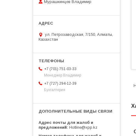
Мурашкинцев Владимир
ул. Петрозаводская, 7/150, Алматы,
Казахстан
+7 (701) 751-03-33
Менеджер Владимир
+7 (727) 294-12-39
Н
Бухгалтерия
Х
Адрес почты для жалоб и
предложений
Hotline@xpp.kz
Номер телефона для жалоб и