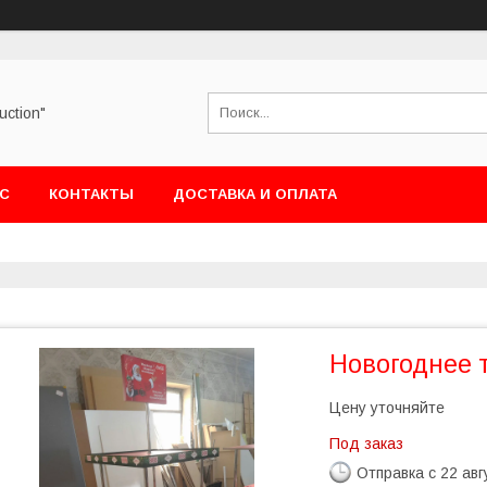
uction"
АС
КОНТАКТЫ
ДОСТАВКА И ОПЛАТА
Новогоднее 
Цену уточняйте
Под заказ
Отправка с 22 авг