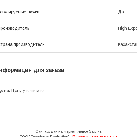
егулируемые ножки
Да
роизводитель
High Exp
трана производитель
Казахста
нформация для заказа
Цена:
Цену уточняйте
Сайт создан на маркетплейсе
Satu.kz