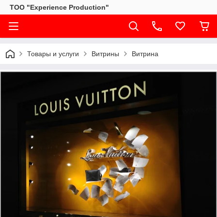
ТОО "Experience Production"
Товары и услуги
Витрины
Витрина