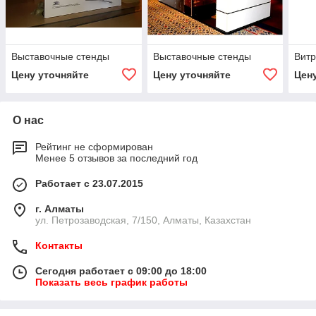
Выставочные стенды
Выставочные стенды
Вит
Цену уточняйте
Цену уточняйте
Цен
О нас
Рейтинг не сформирован
Менее 5 отзывов за последний год
Работает с 23.07.2015
г. Алматы
ул. Петрозаводская, 7/150, Алматы, Казахстан
Контакты
Сегодня работает с 09:00 до 18:00
Показать весь график работы