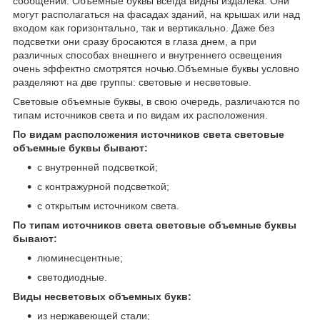
сообщений. Объемные буквы всегда видны издалека. Они
могут располагаться на фасадах зданий, на крышах или над
входом как горизонтально, так и вертикально. Даже без
подсветки они сразу бросаются в глаза днем, а при
различных способах внешнего и внутреннего освещения
очень эффектно смотрятся ночью.Объемные буквы условно
разделяют на две группы: световые и несветовые.
Световые объемные буквы, в свою очередь, различаются по
типам источников света и по видам их расположения.
По видам расположения источников света световые
объемные буквы бывают:
с внутренней подсветкой;
с контражурной подсветкой;
с открытым источником света.
По типам источников света световые объемные буквы
бывают:
люминесцентные;
светодиодные.
Виды несветовых объемных букв:
из нержавеющей стали;