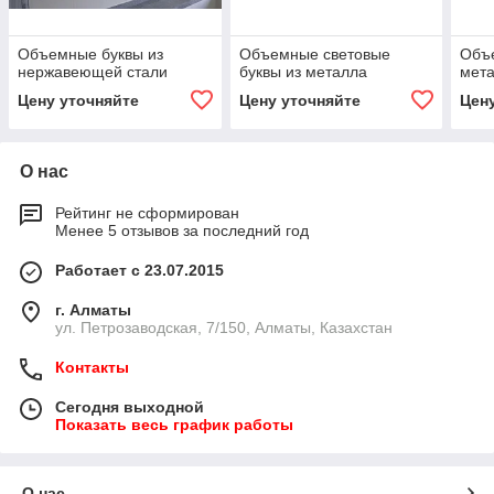
Объемные буквы из
Объемные световые
Объ
нержавеющей стали
буквы из металла
мет
Цену уточняйте
Цену уточняйте
Цен
О нас
Рейтинг не сформирован
Менее 5 отзывов за последний год
Работает с 23.07.2015
г. Алматы
ул. Петрозаводская, 7/150, Алматы, Казахстан
Контакты
Сегодня выходной
Показать весь график работы
О нас