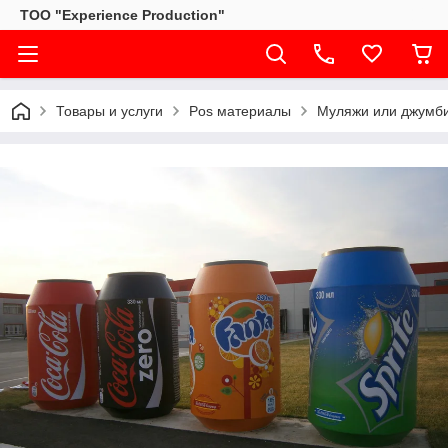
ТОО "Experience Production"
Товары и услуги
Pos материалы
Муляжи или джумб