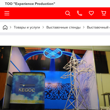
ТОО "Experience Production"
Товары и услуги
Выставочные стенды
Выставочный 