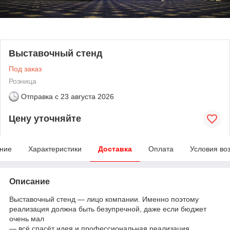
Выставочный стенд
Под заказ
Розница
Отправка с
23 августа 2026
Цену уточняйте
ние
Характеристики
Доставка
Оплата
Условия во
Описание
Выставочный стенд ― лицо компании. Именно поэтому
реализация должна быть безупречной, даже если бюджет
очень мал
― всё спасёт идея и профессиональная реализация,