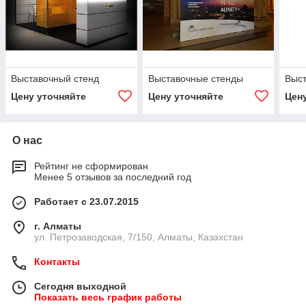
Выставочный стенд
Выставочные стенды
Выст
Цену уточняйте
Цену уточняйте
Цен
О нас
Рейтинг не сформирован
Менее 5 отзывов за последний год
Работает с 23.07.2015
г. Алматы
ул. Петрозаводская, 7/150, Алматы, Казахстан
Контакты
Сегодня выходной
Показать весь график работы