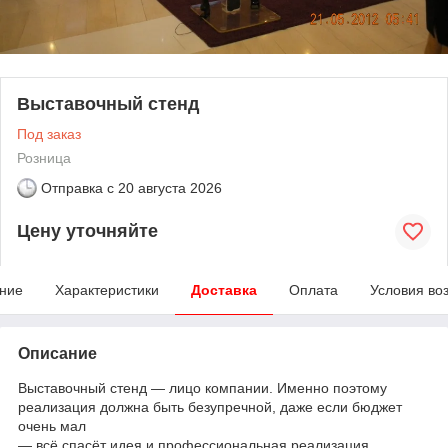
Выставочный стенд
Под заказ
Розница
Отправка с
20 августа 2026
Цену уточняйте
ние
Характеристики
Доставка
Оплата
Условия во
Описание
Выставочный стенд ― лицо компании. Именно поэтому
реализация должна быть безупречной, даже если бюджет
очень мал
― всё спасёт идея и профессиональная реализация,