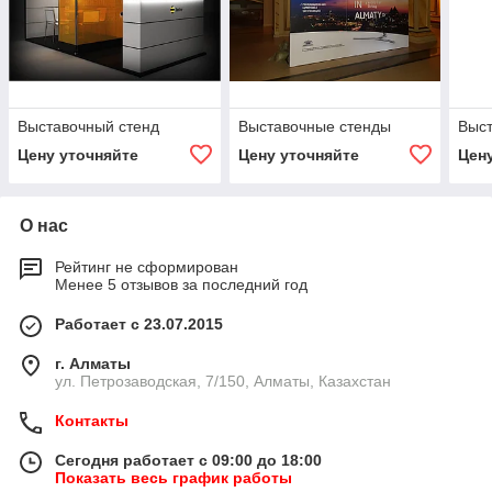
Выставочный стенд
Выставочные стенды
Выст
Цену уточняйте
Цену уточняйте
Цен
О нас
Рейтинг не сформирован
Менее 5 отзывов за последний год
Работает с 23.07.2015
г. Алматы
ул. Петрозаводская, 7/150, Алматы, Казахстан
Контакты
Сегодня работает с 09:00 до 18:00
Показать весь график работы