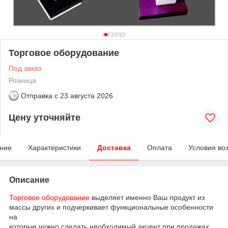
Торговое оборудование
Под заказ
Розница
Отправка с
23 августа 2026
Цену уточняйте
ние
Характеристики
Доставка
Оплата
Условия во
Описание
Торговое оборудование
выделяет именно Ваш продукт из
массы других и подчеркивает функциональные особенности
на
которые нужно сделать необходимый акцент при продажах.